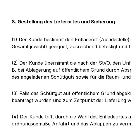
8. Gestellung des Lieferortes und Sicherung
(1) Der Kunde bestimmt den Entladeort (Abladestelle) 
Gesamtgewicht) geeignet, ausreichend befestigt und fr
(2) Der Kunde übernimmt die nach der StVO, den Unf
B. bei Ablagerung auf öffentlichem Grund durch Abspe
des abgeladenen Schüttguts sowie für die Räum- und 
(3) Falls das Schüttgut auf öffentlichem Grund abgeki
beantragt wurden und zum Zeitpunkt der Lieferung vo
(4) Der Kunde trifft durch die Wahl des Entladeort
ordnungsgemäße Anfahrt und das Abkippen zu vermeide