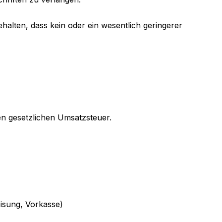
alten, dass kein oder ein wesentlich geringerer
gen gesetzlichen Umsatzsteuer.
isung, Vorkasse)