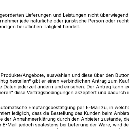
 georderten Lieferungen und Leistungen nicht überwiegend 
nehmer jede natürliche oder juristische Person oder recht
ndigen beruflichen Tätigkeit handelt.
 Produkte/Angebote, auswählen und diese über den Button
tig bestellen“ gibt er einen verbindlichen Antrag zum Ka
ie Daten jederzeit ändern und einsehen. Der Antrag kann 
ieren“ diese Vertragsbedingungen akzeptiert und dadurch 
automatische Empfangsbestätigung per E-Mail zu, in welch
ert lediglich, dass die Bestellung des Kunden beim Anbiet
e der Annahmeerklärung durch den Anbieter zustande, die 
en E-Mail, jedoch spätestens bei Lieferung der Ware, wird 