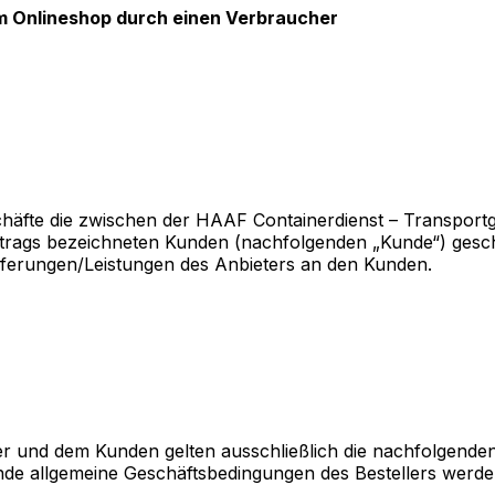
im Onlineshop durch einen Verbraucher
chäfte die zwischen der HAAF Containerdienst – Transport
 Vertrags bezeichneten Kunden (nachfolgenden „Kunde“) ges
ieferungen/Leistungen des Anbieters an den Kunden.
er und dem Kunden gelten ausschließlich die nachfolgende
nde allgemeine Geschäftsbedingungen des Bestellers werden