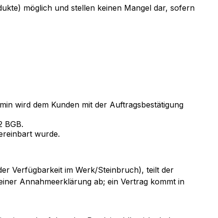
ukte) möglich und stellen keinen Mangel dar, sofern
ermin wird dem Kunden mit der Auftragsbestätigung
 2 BGB.
vereinbart wurde.
er Verfügbarkeit im Werk/Steinbruch), teilt der
on einer Annahmeerklärung ab; ein Vertrag kommt in