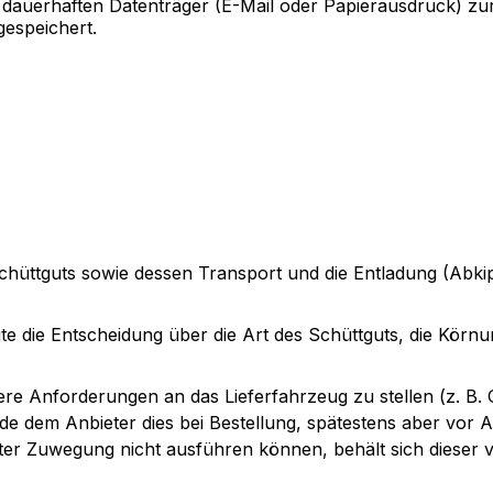
auerhaften Datenträger (E-Mail oder Papierausdruck) zur 
espeichert.
chüttguts sowie dessen Transport und die Entladung (Abki
ite die Entscheidung über die Art des Schüttguts, die Körn
ere Anforderungen an das Lieferfahrzeug zu stellen (z. B
 dem Anbieter dies bei Bestellung, spätestens aber vor Ausl
er Zuwegung nicht ausführen können, behält sich dieser v