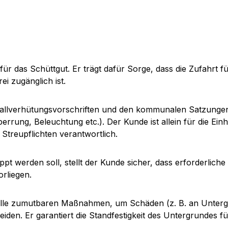
für das Schüttgut. Er trägt dafür Sorge, dass die Zufahrt f
ei zugänglich ist.
allverhütungsvorschriften und den kommunalen Satzungen 
rrung, Beleuchtung etc.). Der Kunde ist allein für die Ein
Streupflichten verantwortlich.
ppt werden soll, stellt der Kunde sicher, dass erforderlich
rliegen.
es alle zumutbaren Maßnahmen, um Schäden (z. B. an Unte
n. Er garantiert die Standfestigkeit des Untergrundes fü