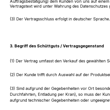
Auftragsbestätigung) dem Kunden von uns auf einem d
Vertragstext wird unter Wahrung des Datenschutzes g
(3) Der Vertragsschluss erfolgt in deutscher Sprache.
3. Begriff des Schüttguts / Vertragsgegenstand
(1) Der Vertrag umfasst den Verkauf des gewählten S
(2) Der Kunde trifft durch Auswahl auf der Produktse
(3) Sind aufgrund der Gegebenheiten vor Ort besond
Durchfahrten, Entladung per Kran), so muss der Kunde
aufgrund technischer Gegebenheiten oder ungeeignet