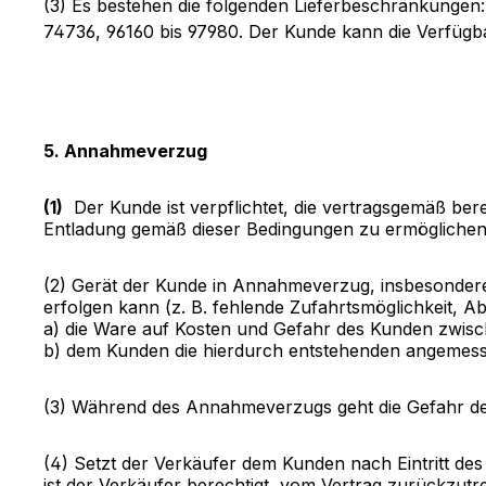
(3) Es bestehen die folgenden Lieferbeschränkungen: 
74736, 96160 bis 97980. Der Kunde kann die Verfügba
5. Annahmeverzug
(1)
Der Kunde ist verpflichtet, die vertragsgemäß be
Entladung gemäß dieser Bedingungen zu ermöglichen
(2) Gerät der Kunde in Annahmeverzug, insbesondere
erfolgen kann (z. B. fehlende Zufahrtsmöglichkeit, A
a) die Ware auf Kosten und Gefahr des Kunden zwis
b) dem Kunden die hierdurch entstehenden angemesse
(3) Während des Annahmeverzugs geht die Gefahr des
(4) Setzt der Verkäufer dem Kunden nach Eintritt de
ist der Verkäufer berechtigt, vom Vertrag zurückzut