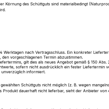
er Körnung des Schüttguts sind materialbedingt (Naturprod
ird.
2–4 Werktagen nach Vertragsschluss. Ein konkreter Liefert
eit, den vorgeschlagenen Termin abzustimmen.
efertermins, gilt dies als neues Angebot gemäß § 150 Abs.
twerte, sofern nicht ausdrücklich ein fester Liefertermin 
unverzüglich informiert.
s gewählten Schüttguts nicht möglich (z. B. wegen mangelnd
as Produkt dauerhaft nicht lieferbar, sieht der Anbieter v