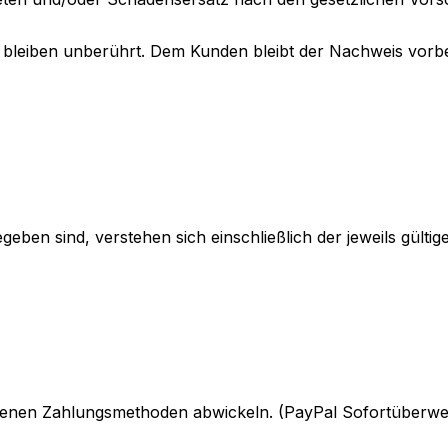
 bleiben unberührt. Dem Kunden bleibt der Nachweis vorbeh
egeben sind, verstehen sich einschließlich der jeweils gülti
tenen Zahlungsmethoden abwickeln. (PayPal Sofortüberwe