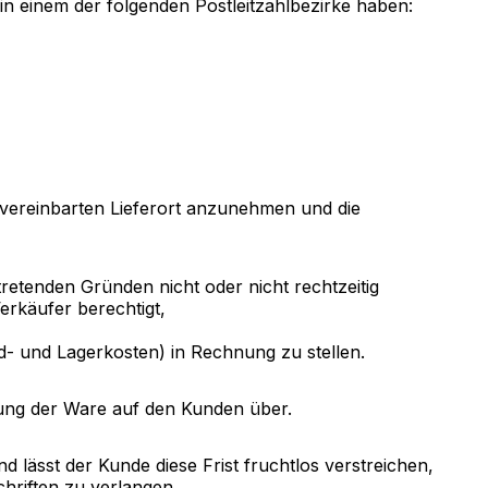
 in einem der folgenden Postleitzahlbezirke haben:
m vereinbarten Lieferort anzunehmen und die
etenden Gründen nicht oder nicht rechtzeitig
erkäufer berechtigt,
- und Lagerkosten) in Rechnung zu stellen.
rung der Ware auf den Kunden über.
lässt der Kunde diese Frist fruchtlos verstreichen,
hriften zu verlangen.