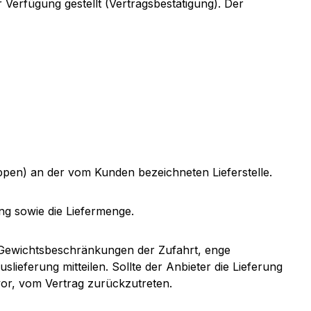
Verfügung gestellt (Vertragsbestätigung). Der
ppen) an der vom Kunden bezeichneten Lieferstelle.
ung sowie die Liefermenge.
. Gewichtsbeschränkungen der Zufahrt, enge
ieferung mitteilen. Sollte der Anbieter die Lieferung
or, vom Vertrag zurückzutreten.