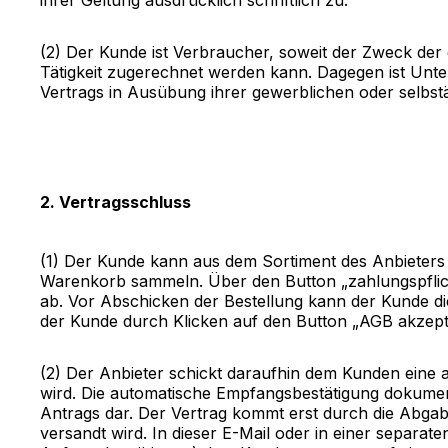
ihrer Geltung ausdrücklich schriftlich zu.
(2) Der Kunde ist Verbraucher, soweit der Zweck der
Tätigkeit zugerechnet werden kann. Dagegen ist Unter
Vertrags in Ausübung ihrer gewerblichen oder selbstä
2. Vertragsschluss
(1) Der Kunde kann aus dem Sortiment des Anbieters
Warenkorb sammeln. Über den Button „zahlungspflich
ab. Vor Abschicken der Bestellung kann der Kunde d
der Kunde durch Klicken auf den Button „AGB akzept
(2) Der Anbieter schickt daraufhin dem Kunden eine 
wird. Die automatische Empfangsbestätigung dokumenti
Antrags dar. Der Vertrag kommt erst durch die Abgab
versandt wird. In dieser E-Mail oder in einer separat